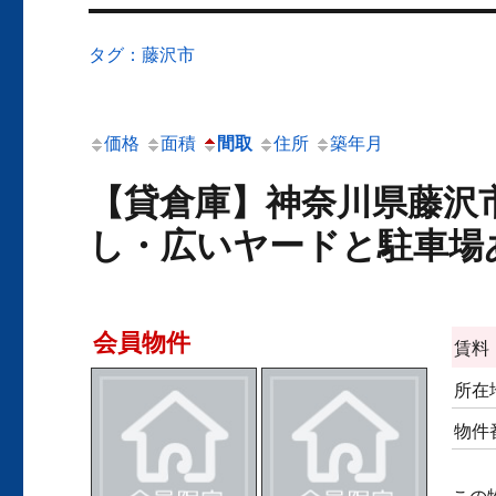
タグ：藤沢市
価格
面積
間取
住所
築年月
【貸倉庫】神奈川県藤沢
し・広いヤードと駐車場
会員物件
賃料
所在
物件
この