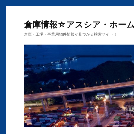
倉庫情報☆アスシア・ホー
倉庫・工場・事業用物件情報が見つかる検索サイト！