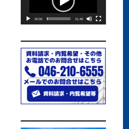
ー
ヤ
ー
00:00
01:48