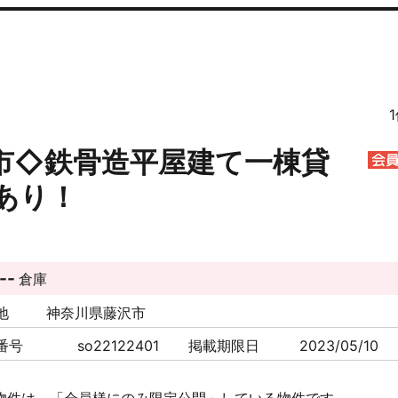
市◇鉄骨造平屋建て一棟貸
あり！
--
倉庫
地
神奈川県藤沢市
番号
so22122401
掲載期限日
2023/05/10
物件は、「会員様にのみ限定公開」している物件です。