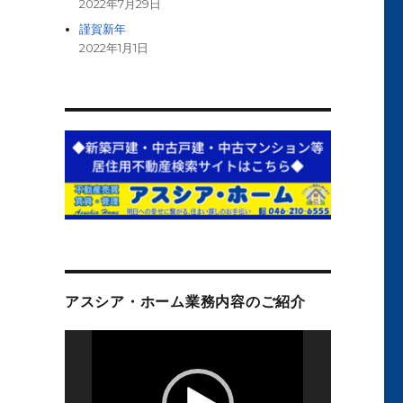
2022年7月29日
謹賀新年
2022年1月1日
アスシア・ホーム業務内容のご紹介
動
画
プ
レ