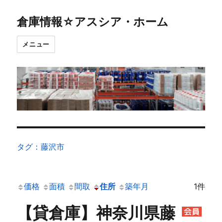
倉庫情報☆アスシア・ホーム
メニュー
タグ：藤沢市
価格
面積
間取
住所
築年月
1件
【貸倉庫】神奈川県藤