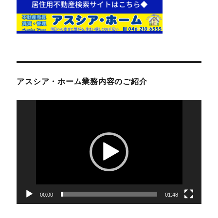
アスシア・ホーム業務内容のご紹介
動
画
プ
レ
ー
ヤ
ー
00:00
01:48