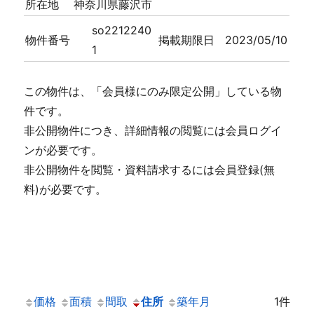
所在地
神奈川県藤沢市
so2212240
物件番号
掲載期限日
2023/05/10
1
この物件は、「会員様にのみ限定公開」している物
件です。
非公開物件につき、詳細情報の閲覧には会員ログイ
ンが必要です。
非公開物件を閲覧・資料請求するには会員登録(無
料)が必要です。
価格
面積
間取
住所
築年月
1件