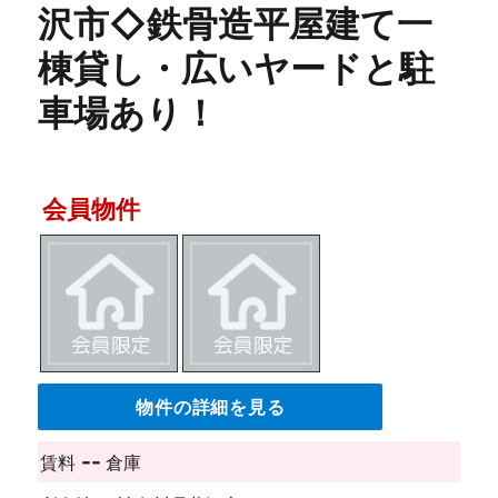
沢市◇鉄骨造平屋建て一
棟貸し・広いヤードと駐
車場あり！
会員物件
物件の詳細を見る
--
賃料
倉庫