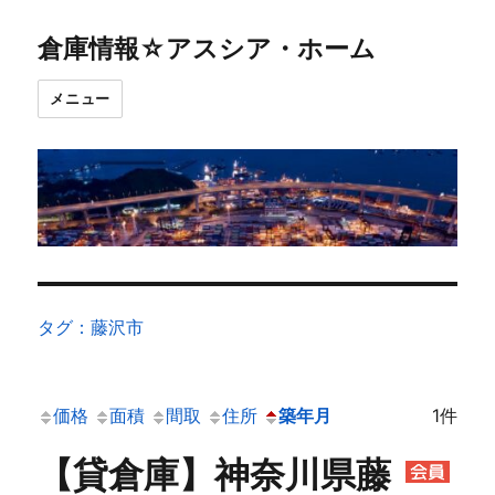
倉庫情報☆アスシア・ホーム
メニュー
タグ：藤沢市
価格
面積
間取
住所
築年月
1件
【貸倉庫】神奈川県藤