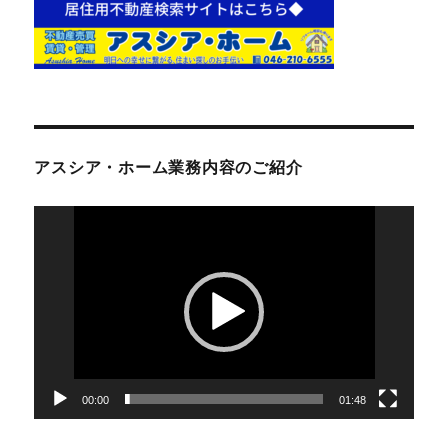
アスシア・ホーム業務内容のご紹介
動
画
プ
レ
ー
ヤ
ー
00:00
01:48