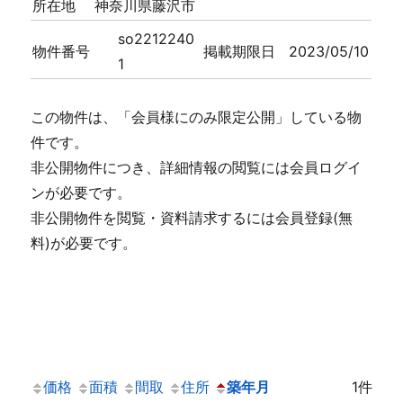
所在地
神奈川県藤沢市
so2212240
物件番号
掲載期限日
2023/05/10
1
この物件は、「会員様にのみ限定公開」している物
件です。
非公開物件につき、詳細情報の閲覧には会員ログイ
ンが必要です。
非公開物件を閲覧・資料請求するには会員登録(無
料)が必要です。
価格
面積
間取
住所
築年月
1件