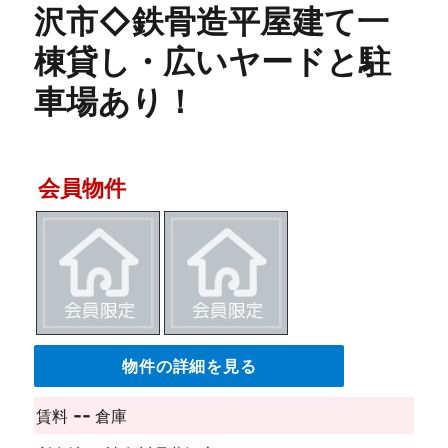
沢市◇鉄骨造平屋建て一
棟貸し・広いヤードと駐
車場あり！
会員物件
物件の詳細を見る
--
賃料
倉庫