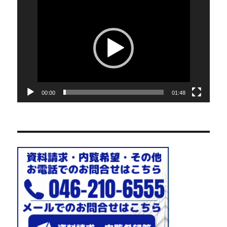
動
画
プ
レ
ー
ヤ
ー
00:00
01:48