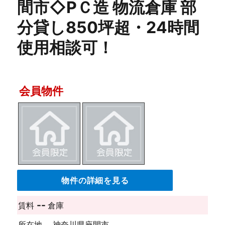
間市◇PＣ造 物流倉庫 部
分貸し850坪超・24時間
使用相談可！
会員物件
物件の詳細を見る
--
賃料
倉庫
所在地
神奈川県座間市