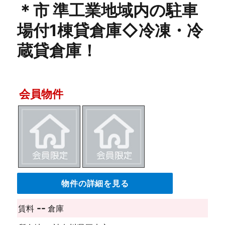
＊市 準工業地域内の駐車
場付1棟貸倉庫◇冷凍・冷
蔵貸倉庫！
会員物件
物件の詳細を見る
--
賃料
倉庫