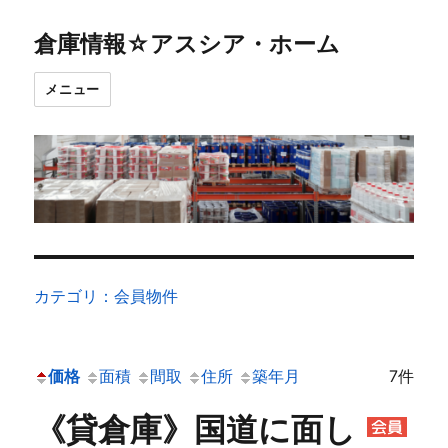
倉庫情報☆アスシア・ホーム
メニュー
カテゴリ：会員物件
価格
面積
間取
住所
築年月
7件
《貸倉庫》国道に面し