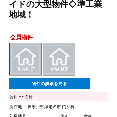
イドの大型物件◇準工業
地域！
会員物件
物件の詳細を見る
--
賃料
倉庫
所在地
神奈川県海老名市 門沢橋
部屋番号
現況
空家