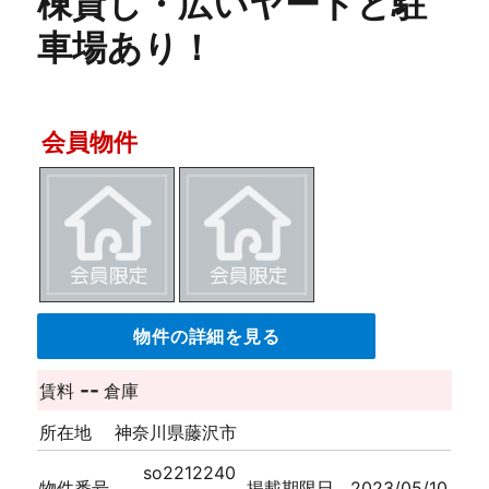
棟貸し・広いヤードと駐
車場あり！
会員物件
物件の詳細を見る
--
賃料
倉庫
所在地
神奈川県藤沢市
so2212240
物件番号
掲載期限日
2023/05/10