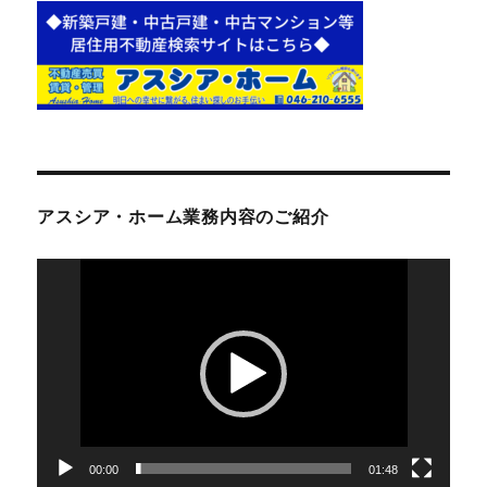
アスシア・ホーム業務内容のご紹介
動
画
プ
レ
ー
ヤ
ー
00:00
01:48