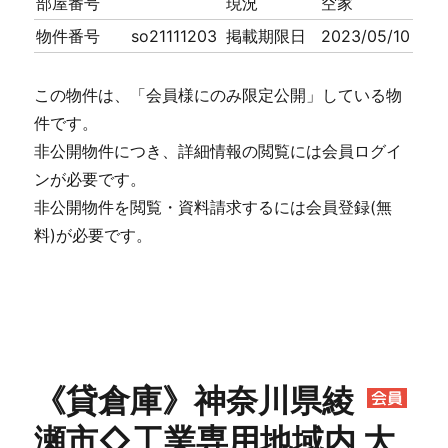
部屋番号
現況
空家
物件番号
so21111203
掲載期限日
2023/05/10
この物件は、「会員様にのみ限定公開」している物
件です。
非公開物件につき、詳細情報の閲覧には会員ログイ
ンが必要です。
非公開物件を閲覧・資料請求するには会員登録(無
料)が必要です。
《貸倉庫》神奈川県綾
瀬市◇工業専用地域内 大