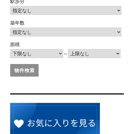
駅歩分
築年数
面積
～