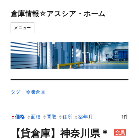
倉庫情報☆アスシア・ホーム
メニュー
タグ：冷凍倉庫
価格
面積
間取
住所
築年月
1件
【貸倉庫】神奈川県＊