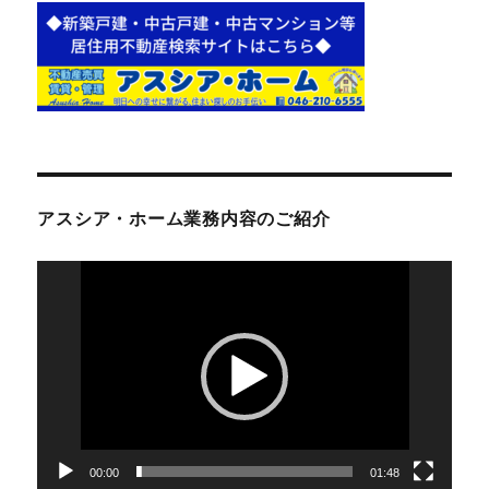
アスシア・ホーム業務内容のご紹介
動
画
プ
レ
ー
ヤ
ー
00:00
01:48