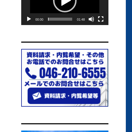
ー
ヤ
ー
00:00
01:48