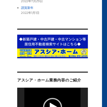
2022年7月29日
謹賀新年
2022年1月1日
アスシア・ホーム業務内容のご紹介
動
画
プ
レ