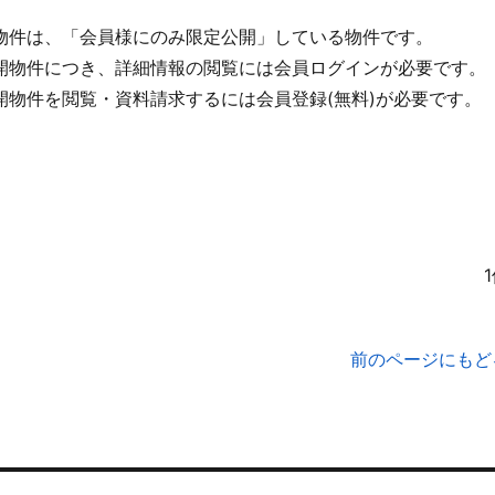
物件は、「会員様にのみ限定公開」している物件です。
開物件につき、詳細情報の閲覧には会員ログインが必要です。
開物件を閲覧・資料請求するには会員登録(無料)が必要です。
前のページにもど