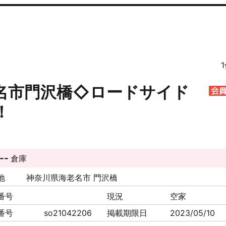
名市門沢橋◇ロードサイド
！
--
倉庫
地
神奈川県海老名市 門沢橋
番号
現況
空家
番号
so21042206
掲載期限日
2023/05/10