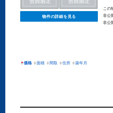
この
非公
物件の詳細を見る
非公
価格
面積
間取
住所
築年月