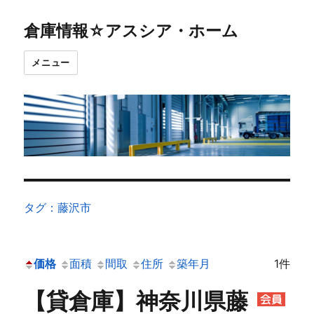
倉庫情報☆アスシア・ホーム
メニュー
タグ：藤沢市
価格
面積
間取
住所
築年月
1件
【貸倉庫】神奈川県藤