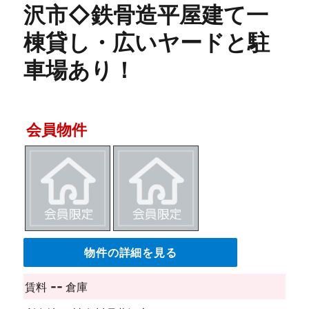
沢市◇鉄骨造平屋建て一
棟貸し・広いヤードと駐
車場あり！
会員物件
物件の詳細を見る
--
賃料
倉庫