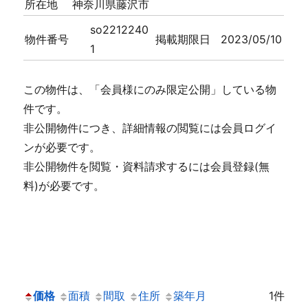
所在地
神奈川県藤沢市
so2212240
物件番号
掲載期限日
2023/05/10
1
この物件は、「会員様にのみ限定公開」している物
件です。
非公開物件につき、詳細情報の閲覧には会員ログイ
ンが必要です。
非公開物件を閲覧・資料請求するには会員登録(無
料)が必要です。
価格
面積
間取
住所
築年月
1件