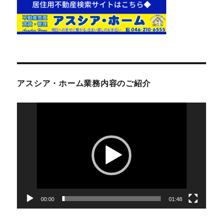
アスシア・ホーム業務内容のご紹介
動
画
プ
レ
ー
ヤ
ー
00:00
01:48